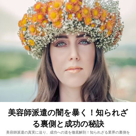
美容師派遣の闇を暴く！知られざ
る裏側と成功の秘訣
美容師派遣の真実に迫り、成功への道を徹底解剖！知られざる業界の裏側を