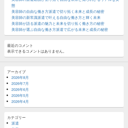
ウ
態
ィ
美容師の自由な働き方派遣で切り拓く未来と成長の秘密
ジ
美容師の新常識派遣で叶える自由な働き方と輝く未来
ェ
ッ
美容師が語る派遣の魅力と未来を切り拓く働き方の秘密
ト
美容師が選ぶ自由な働き方派遣で広がる未来と成長の秘密
エ
リ
ア
最近のコメント
表示できるコメントはありません。
アーカイブ
2026年8月
2026年7月
2026年6月
2026年5月
2026年4月
カテゴリー
派遣