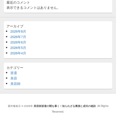
ア
最近のコメント
表示できるコメントはありません。
アーカイブ
2026年8月
2026年7月
2026年6月
2026年5月
2026年4月
カテゴリー
派遣
美容
美容師
著作権表示 © 2026年
美容師派遣の闇を暴く！知られざる裏側と成功の秘訣
. All Rights
Reserved.