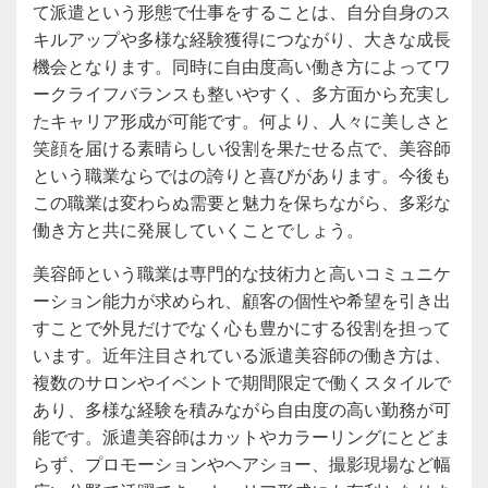
て派遣という形態で仕事をすることは、自分自身のス
キルアップや多様な経験獲得につながり、大きな成長
機会となります。同時に自由度高い働き方によってワ
ークライフバランスも整いやすく、多方面から充実し
たキャリア形成が可能です。何より、人々に美しさと
笑顔を届ける素晴らしい役割を果たせる点で、美容師
という職業ならではの誇りと喜びがあります。今後も
この職業は変わらぬ需要と魅力を保ちながら、多彩な
働き方と共に発展していくことでしょう。
美容師という職業は専門的な技術力と高いコミュニケ
ーション能力が求められ、顧客の個性や希望を引き出
すことで外見だけでなく心も豊かにする役割を担って
います。近年注目されている派遣美容師の働き方は、
複数のサロンやイベントで期間限定で働くスタイルで
あり、多様な経験を積みながら自由度の高い勤務が可
能です。派遣美容師はカットやカラーリングにとどま
らず、プロモーションやヘアショー、撮影現場など幅