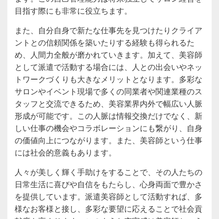
目指す際にも非常に役立ちます。
また、自分自身で新たな仕事先を見つけたりクライア
ントとの信頼関係を築いたりする経験も得られるた
め、人間力全般が磨かれていきます。加えて、美容師
として派遣で活動する場合には、人との出会いやネッ
トワークづくりも大きなメリットとなります。多彩な
サロンやイベント現場で多くの同業者や関連業種のス
タッフと交流できるため、美容業界内外で幅広い人脈
形成が可能です。この人脈は情報交換だけでなく、新
しい仕事の機会やコラボレーションにも繋がり、自身
の価値向上につながります。また、美容師という仕事
には社会的意義もあります。
人々が美しく輝く手助けをすることで、その人たちの
日常生活に喜びや自信をもたらし、心身両面で豊かさ
を提供しています。派遣美容師として活動すれば、多
様なお客様と接し、多彩な要望に応えることで社会貢