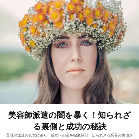
美容師派遣の闇を暴く！知られざ
る裏側と成功の秘訣
美容師派遣の真実に迫り、成功への道を徹底解剖！知られざる業界の裏側を