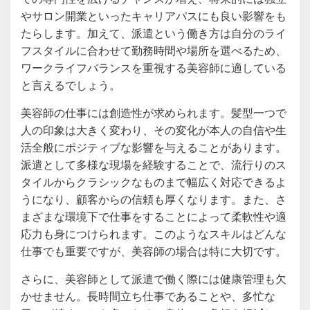
やサロン開業といったキャリアパスにも良い影響をも
たらします。加えて、派遣という働き方は自分のライ
フスタイルに合わせて勤務時間や場所を選べるため、
ワークライフバランスを重視する美容師に適している
と言えるでしょう。
美容師の仕事には創造性が求められます。髪型一つで
人の印象は大きく変わり、その変化が本人の自信や生
活全般にポジティブな影響を与えることがあります。
派遣として多様な現場を経験することで、流行りのス
タイルからクラシックなものまで幅広く対応できるよ
うになり、顧客からの信頼も厚くなります。また、さ
まざまな環境下で仕事をすることによって柔軟性や適
応力も身につけられます。このようなスキルはどんな
仕事でも重要ですが、美容師の場合は特に大切です。
さらに、美容師として派遣で働く際には健康管理も欠
かせません。長時間立ち仕事であることや、多忙な