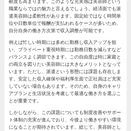
献度も高まります。このような充実感は美容師という
職業ならではの魅力と言えるでしょう。経済面でも派
遣美容師は柔軟性があります。固定給ではなく時間単
位や日数単位で報酬が支払われるケースが多いため、
自分自身の働き方次第で収入調整が可能です。
例えば忙しい時期には多めに勤務し収入アップを狙
い、プライベート重視時期には勤務日数を減らすなど
バランスよく調節できます。この自由度は特に家庭と
の両立を図りたい美容師には大きなメリットとなって
います。ただし、派遣という形態には課題も存在しま
す。安定した収入確保や福利厚生面で正社員ほど充実
していない場合もあります。そのため、自身のキャリ
アプランと生活状況を考慮して最適な働き方を選ぶこ
とが重要です。
しかしながら、この課題についても制度改善やサポー
ト体制の充実が進んでおり、今後より働きやすい環境
になることが期待されています。総じて、美容師とし