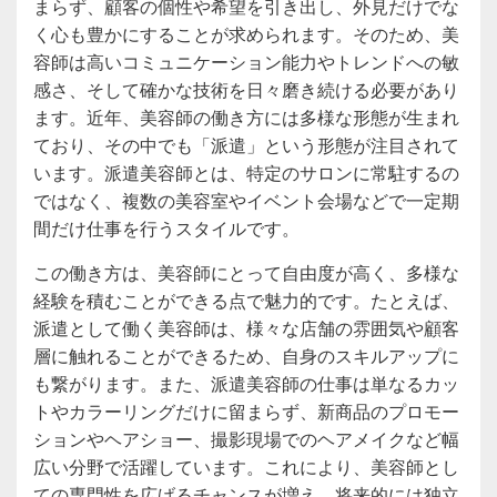
まらず、顧客の個性や希望を引き出し、外見だけでな
く心も豊かにすることが求められます。そのため、美
容師は高いコミュニケーション能力やトレンドへの敏
感さ、そして確かな技術を日々磨き続ける必要があり
ます。近年、美容師の働き方には多様な形態が生まれ
ており、その中でも「派遣」という形態が注目されて
います。派遣美容師とは、特定のサロンに常駐するの
ではなく、複数の美容室やイベント会場などで一定期
間だけ仕事を行うスタイルです。
この働き方は、美容師にとって自由度が高く、多様な
経験を積むことができる点で魅力的です。たとえば、
派遣として働く美容師は、様々な店舗の雰囲気や顧客
層に触れることができるため、自身のスキルアップに
も繋がります。また、派遣美容師の仕事は単なるカッ
トやカラーリングだけに留まらず、新商品のプロモー
ションやヘアショー、撮影現場でのヘアメイクなど幅
広い分野で活躍しています。これにより、美容師とし
ての専門性を広げるチャンスが増え、将来的には独立