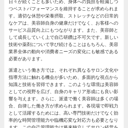
日々が続くことも多いため、身体への負担を軽減しつ
つベストパフォーマンスを維持することが求められま
す。適切な休憩や栄養摂取、ストレッチなどの日常的
なケアは、美容師自身の健康だけでなく、お客様への
サービス品質向上にもつながります。また、美容師と
して成長していく上で自己研鑽は不可欠です。新しい
技術や薬剤について学び続けることはもちろん、美容
業界全体の動向や消費者ニーズの変化にも敏感である
必要があります。
派遣という働き方では、それぞれ異なるサロン文化や
指導方法に触れる機会が多いため、多面的な視点から
知識と技術を習得できます。このような環境は美容師
としての視野を広げ、自身のキャリア形成にも良い影
響を与えます。さらに、派遣で働く美容師は多くの場
合、自律した働き方が求められます。各現場で即戦力
として活躍するためには、高い専門技術だけでなく効
率的な時間管理能力や臨機応変な対応力も必要となり
ます。この自己管理能力は将来独立してサロン経営を