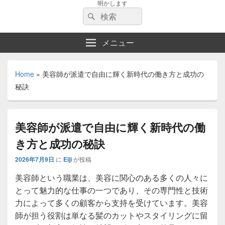
明かします
検
検
索:
索
メニュー
Home
»
美容師が派遣で自由に輝く新時代の働き方と成功の
秘訣
美容師が派遣で自由に輝く新時代の働
き方と成功の秘訣
2026年7月9日
に
Eiji
が投稿
美容師という職業は、美容に関心のある多くの人々に
とって魅力的な仕事の一つであり、その専門性と技術
力によって多くの顧客から支持を受けています。
美容
師が担う役割は単なる髪のカットやスタイリングに留