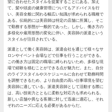
望に合わせたスタイルを提案することにある。加え
て、髪や頭皮の健康管理についてもアドバイスを行
い、美容全般に関わる幅広い知識が求められる職種で
ある。伝統的には美容師は特定の店舗に所属し、そこ
で勤務する形態が一般的であった。しかし、働き方の
多様化や雇用形態の変化に伴い、美容師の派遣という
スタイルが注目されている。
派遣として働く美容師は、派遣会社を通じて様々なサ
ロンやイベント会場などで仕事を行うことができる。
この働き方は固定の職場に縛られないため、多様な現
場で経験を積むことができる点が魅力だ。また、自分
のライフスタイルやスケジュールに合わせて勤務時間
を調整できるため、より自由度の高い仕事環境を望む
美容師に適している。派遣美容師として活動する際に
は、高い技術力とともに柔軟な対応力も求められる。
新しい店舗や異なる客層に対して迅速に適応し、それ
ぞれのニーズに応える必要があるからだ。