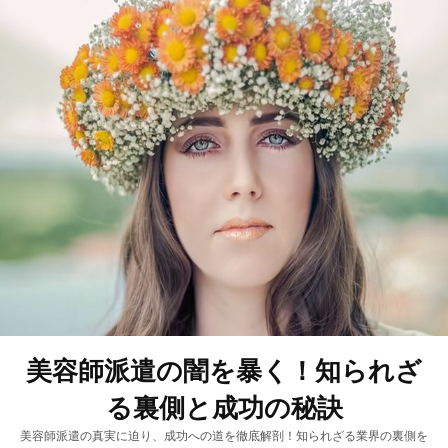
美容師派遣の闇を暴く！知られざ
る裏側と成功の秘訣
美容師派遣の真実に迫り、成功への道を徹底解剖！知られざる業界の裏側を