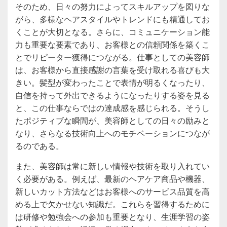
そのため、日々の努力によってスキルアップを図りな
がら、多様なヘアスタイルやトレンドにも精通してお
くことが大切となる。さらに、コミュニケーション能
力も重要な要素であり、お客様との信頼関係を築くこ
とでリピーター獲得につながる。仕事としての美容師
は、お客様から直接感謝の言葉を受け取れる喜びも大
きい。髪型が変わったことで表情が明るくなったり、
自信を持って外出できるようになったりする姿を見る
と、この仕事ならではの達成感を感じられる。そうし
たポジティブな瞬間が、美容師としての日々の励みと
なり、さらなる技術向上へのモチベーションにつなが
るのである。
また、美容師は常に新しい情報や技術を取り入れてい
く必要がある。例えば、最新のヘアケア商品や機器、
新しいカット方法などはお客様へのサービス品質を高
める上で欠かせない知識だ。これらを習得するために
は研修や勉強会への参加も重要となり、生涯学習の姿