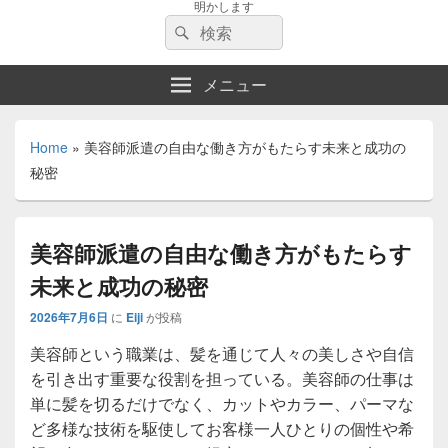
明かします
検
検
索:
索
メニュー
Home
»
美容師派遣の自由な働き方がもたらす未来と成功の
秘密
美容師派遣の自由な働き方がもたらす
未来と成功の秘密
2026年7月6日
に
Eiji
が投稿
美容師という職業は、髪を通じて人々の美しさや自信
を引き出す重要な役割を担っている。
美容師の仕事は
単に髪を切るだけでなく、カットやカラー、パーマな
ど多様な技術を駆使してお客様一人ひとりの個性や希