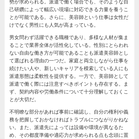
勢が求められる。派遣で働く場合でも、そのような自
己研鑽によって幅広い現場に対応できる力量を養うこ
とが可能である。さらに、美容師という仕事は女性だ
けでなく男性にも人気が高まっている。
男女問わず活躍できる職種であり、多様な人材が集ま
ることで業界全体が活性化している。性別にとらわれ
ない自由な働き方が可能であることも派遣美容師とし
て選ばれる理由の一つだ。家庭と両立しながら仕事を
続けたい人や、新しいキャリアを模索している人にも
派遣形態は柔軟性を提供する。一方で、美容師として
派遣で働く際には注意すべきポイントも存在する。ま
ず、契約内容や労働条件について十分理解しておくこ
とが大切だ。
不明瞭な部分があれば事前に確認し、自分の権利や義
務を把握しておかなければトラブルにつながりかねな
い。また、派遣先によっては設備や環境が異なるた
め、その都度準備や適応力が求められる点も念頭に置