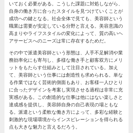
いておく必要がある。こうした課題に対処しながら、
自身の働き方に合ったスタイルを見つけていくことが
成功への鍵となる。社会全体で見ても、美容師という
職業は需要が安定している分野と言える。美容意識の
高まりやライフスタイルの変化によって、質の高いヘ
アサービスへのニーズは常に存在するためだ。
その中で派遣美容師という形態は、人手不足解消や業
務効率化にも寄与し、多様な働き手と顧客双方にメリ
ットをもたらす仕組みとして注目されている。加え
て、美容師という仕事には創造性も求められる。単な
る作業ではなく芸術的側面もあり、お客様一人ひとり
に合ったデザインを考案し実現させる過程は非常に充
実感がある。この創造的な仕事は他にはない楽しさと
達成感を提供し、美容師自身の自己表現の場ともな
る。派遣という柔軟な働き方によって、多彩な経験と
刺激的な現場環境からインスピレーションを得られる
点も大きな魅力と言えるだろう。